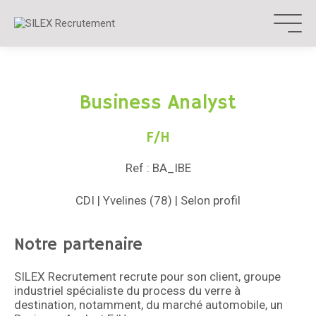
Aller
au
contenu
Business Analyst
F/H
Ref : BA_IBE
CDI | Yvelines (78) | Selon profil
Notre partenaire
SILEX Recrutement recrute pour son client, groupe
industriel spécialiste du process du verre à
destination, notamment, du marché automobile, un