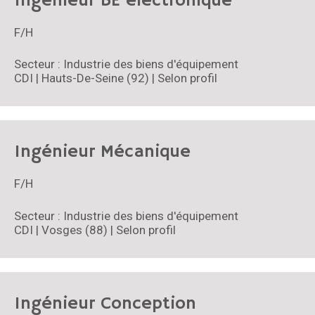
Ingénieur BE électronique
F/H
Secteur : Industrie des biens d'équipement
CDI | Hauts-De-Seine (92) | Selon profil
Ingénieur Mécanique
F/H
Secteur : Industrie des biens d'équipement
CDI | Vosges (88) | Selon profil
Ingénieur Conception