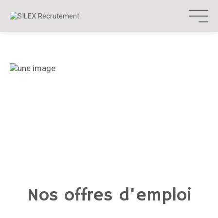
Aller
au
contenu
Nos offres d'emploi