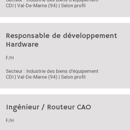
CDI | Val-De-Marne (94) | Selon profil
Responsable de développement
Hardware
F/H
Secteur : Industrie des biens d'équipement
CDI | Val-De-Marne (94) | Selon profil
Ingénieur / Routeur CAO
F/H