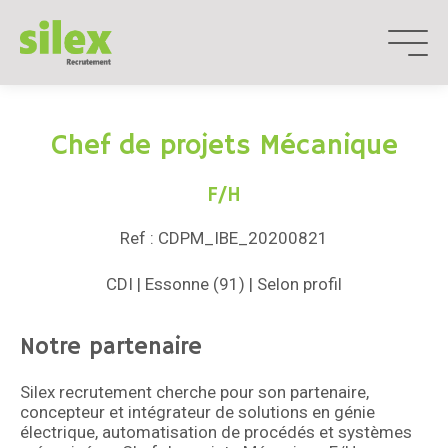
Aller
au
contenu
Chef de projets Mécanique
F/H
Ref : CDPM_IBE_20200821
CDI | Essonne (91) | Selon profil
Notre partenaire
Silex recrutement cherche pour son partenaire,
concepteur et intégrateur de solutions en génie
électrique, automatisation de procédés et systèmes