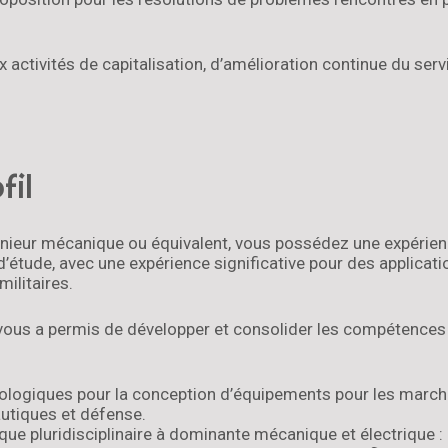
ux activités de capitalisation, d’amélioration continue du serv
fil
nieur mécanique ou équivalent, vous possédez une expérie
’étude, avec une expérience significative pour des applicati
ilitaires.
vous a permis de développer et consolider les compétences
ologiques pour la conception d’équipements pour les marché
autiques et défense.
ique pluridisciplinaire à dominante mécanique et électrique