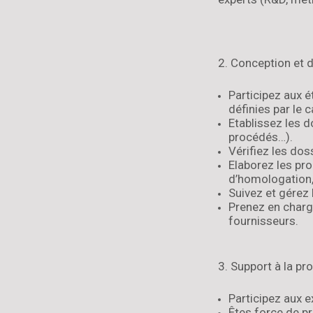
2. Conception et 
Participez aux é
définies par le 
Etablissez les d
procédés…).
Vérifiez les dos
Elaborez les pr
d’homologation
Suivez et gérez 
Prenez en charge
fournisseurs.
3. Support à la pr
Participez aux e
Êtes force de p