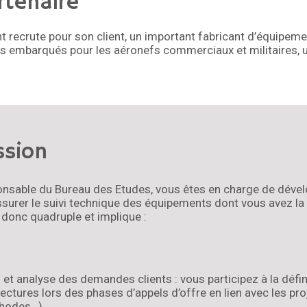
rtenaire
 recrute pour son client, un important fabricant d’équipem
 embarqués pour les aéronefs commerciaux et militaires, u
ssion
nsable du Bureau des Etudes, vous êtes en charge de dével
ssurer le suivi technique des équipements dont vous avez la 
 donc quadruple et implique :
et analyse des demandes clients : vous participez à la défin
ectures lors des phases d’appels d’offre en lien avec les pro
thodes…).