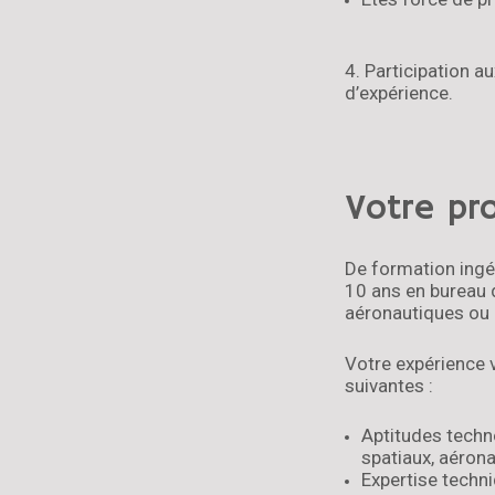
4. Participation a
d’expérience.
Votre pro
De formation ingé
10 ans en bureau d
aéronautiques ou m
Votre expérience 
suivantes :
Aptitudes techn
spatiaux, aéron
Expertise techn