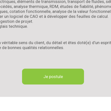
triques, éléments de transmission, transport de fluides, sé
océdés, analyse thermique, RDM, études de fiabilité, phéno
es, cotation fonctionnelle, analyse de la valeur fonctionne
ser un logiciel de CAO et à développer des feuilles de calcul.
estion de projet.
lais technique.
véritable sens du client, du détail et êtes doté(e) d’un espri
ue de bonnes qualités relationnelles.
Je postule