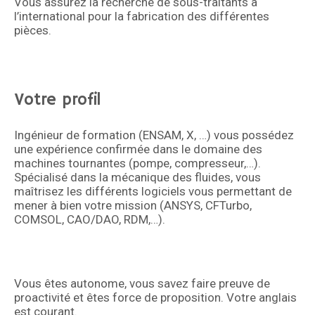
Vous assurez la recherche de sous-traitants à
l’international pour la fabrication des différentes
pièces.
Votre profil
Ingénieur de formation (ENSAM, X, …) vous possédez
une expérience confirmée dans le domaine des
machines tournantes (pompe, compresseur,…).
Spécialisé dans la mécanique des fluides, vous
maîtrisez les différents logiciels vous permettant de
mener à bien votre mission (ANSYS, CFTurbo,
COMSOL, CAO/DAO, RDM,…).
Vous êtes autonome, vous savez faire preuve de
proactivité et êtes force de proposition. Votre anglais
est courant.