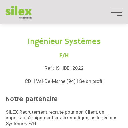
Aller
au
contenu
Ingénieur Systèmes
F/H
Ref : IS_IBE_2022
CDI | Val-De-Marne (94) | Selon profil
Notre partenaire
SILEX Recrutement recrute pour son Client, un
important équipementier aéronautique, un Ingénieur
Systèmes F/H.