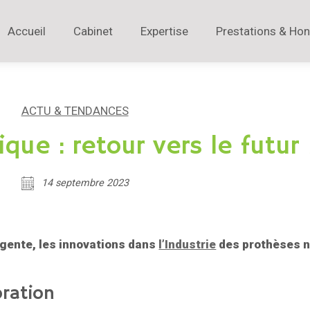
Accueil
Cabinet
Expertise
Prestations & Hon
ACTU & TENDANCES
que : retour vers le futur 
14 septembre 2023
igente, les innovations dans
l’Industrie
des prothèses 
oration