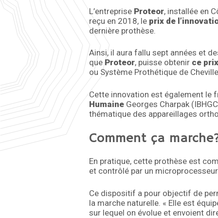
L’entreprise
Proteor
, installée en 
reçu en 2018, le
prix de l’innovat
dernière prothèse.
Ainsi, il aura fallu sept années et d
que
Proteor
, puisse obtenir
ce pri
ou Système Prothétique de Chevill
Cette innovation est également le fr
Humaine
Georges Charpak (IBHGC – 
thématique des appareillages orth
Comment ça marche
En pratique, cette prothèse est co
et contrôlé par un microprocesseur
Ce dispositif a pour objectif de pe
la marche naturelle. « Elle est équi
sur lequel on évolue et envoient di