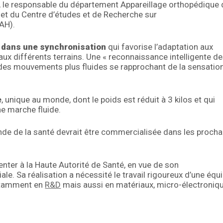
ay, le responsable du département Appareillage orthopédique
s et du Centre d’études et de Recherche sur
AH).
nt dans une synchronisation
qui favorise l’adaptation aux
ux différents terrains. Une « reconnaissance intelligente d
 des mouvements plus fluides se rapprochant de la sensatio
e
, unique au monde, dont le poids est réduit à 3 kilos et qui
ne marche fluide.
de de la santé devrait être commercialisée dans les procha
senter à la Haute Autorité de Santé, en vue de son
le. Sa réalisation a nécessité le travail rigoureux d’une équ
otamment en
R&D
mais aussi en matériaux, micro-électroniqu