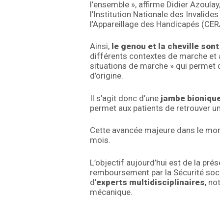
l’ensemble », affirme Didier Azoul
l’Institution Nationale des Invalide
l’Appareillage des Handicapés (CER
Ainsi,
le genou et la cheville so
différents contextes de marche et a
situations de marche » qui permet
d’origine.
Il s’agit donc d’une
jambe bioniqu
permet aux patients de retrouver u
Cette avancée majeure dans le mon
mois.
L’objectif aujourd’hui est de la pré
remboursement par la Sécurité socia
d’
experts multidisciplinaires
, n
mécanique.