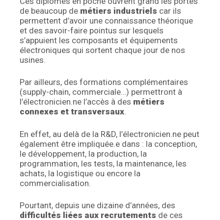
Ces diplômes en poche ouvrent grand les portes
de beaucoup de
métiers industriels
car ils
permettent d’avoir une connaissance théorique
et des savoir-faire pointus sur lesquels
s’appuient les composants et équipements
électroniques qui sortent chaque jour de nos
usines.
Par ailleurs, des formations complémentaires
(supply-chain, commerciale…) permettront à
l’électronicien.ne l’accès à des
métiers
connexes et transversaux
.
En effet, au delà de la R&D, l’électronicien.ne peut
également être impliquée.e dans : la conception,
le développement, la production, la
programmation, les tests, la maintenance, les
achats, la logistique ou encore la
commercialisation.
Pourtant, depuis une dizaine d’années, des
difficultés liées aux recrutements
de ces