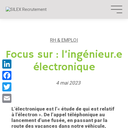
Aller
au
contenu
RH & EMPLOI
Focus sur : l’ingénieur.e
électronique
LinkedIn
Facebook
4 mai 2023
Twitter
Email
L’électronique est l’« étude de qui est relatif
à l’électron ». De l’appel téléphonique au
lancement d’une fusée, en passant par la
route des vacances dans notre véhicule,