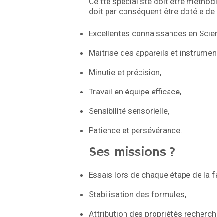
Ce.tte spécialiste doit être méthod
doit par conséquent être doté.e 
Excellentes connaissances en Scien
Maitrise des appareils et instrument
Minutie et précision,
Travail en équipe efficace,
Sensibilité sensorielle,
Patience et persévérance.
Ses missions ?
Essais lors de chaque étape de la f
Stabilisation des formules,
Attribution des propriétés recherch