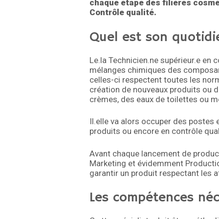
chaque étape des filières cosm
Contrôle qualité.
Quel est son quotidi
Le.la Technicien.ne supérieur.e en 
mélanges chimiques des composants 
celles-ci respectent toutes les norme
création de nouveaux produits ou d
crèmes, des eaux de toilettes ou 
Il.elle va alors occuper des postes
produits ou encore en contrôle qual
Avant chaque lancement de producti
Marketing et évidemment Productio
garantir un produit respectant les a
Les compétences néc