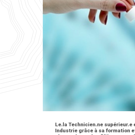
Le.la Technicien.ne supérieur.e 
Industrie grâce à sa formation e