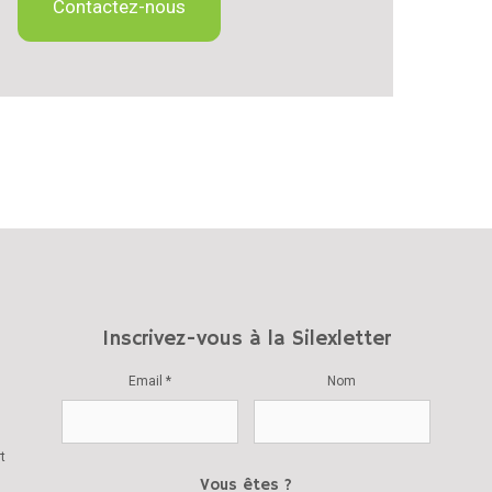
Contactez-nous
Inscrivez-vous à la Silexletter
Email *
Nom
t
Vous êtes ?