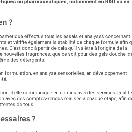
étiques ou pharmaceutiques, notamment en R&D ou en
en ?
cosmétique effectue tous les essais et analyses concernant 
et vérifie également la stabilité de chaque formule afin 
s. C’est donc à partir de cela qu’il va être à l’origine de la
e nouvelles fragrances, que ce soit pour des gels douche, d
même des détergents.
 en formulation, en analyse sensorielles, en développement
ité.
on, il.elle communique en continu avec les services Qualité
n avec des comptes-rendus réalisés à chaque étape, afin d
ttentes de tous.
essaires ?