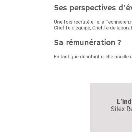
Ses perspectives d’é
Une fois recruté.e, le.la Technicie
Chef.fe d’équipe, Chef.fe de labora
Sa rémunération ?
En tant que débutant.e, elle oscille 
L’ind
Silex R