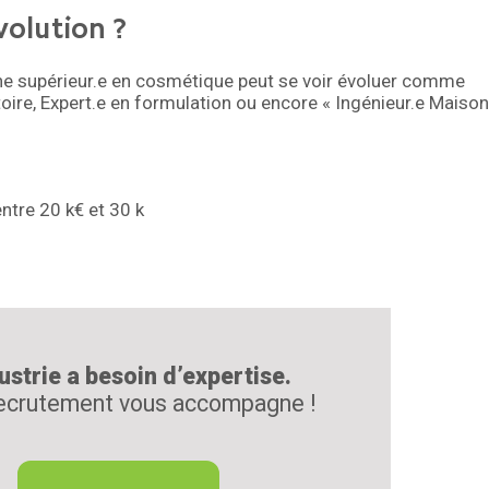
volution ?
n.ne supérieur.e en cosmétique peut se voir évoluer comme
toire, Expert.e en formulation ou encore « Ingénieur.e Maison
entre 20 k€ et 30 k
ustrie a besoin d’expertise.
ecrutement vous accompagne !