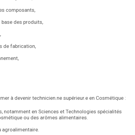
des composants,
 base des produits,
,
 de fabrication,
nnement,
rmer à devenir technicien.ne supérieur.e en Cosmétique :
s, notamment en Sciences et Technologies spécialités
 cosmétique ou des arômes alimentaires.
 agroalimentaire.